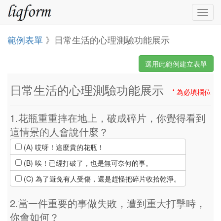
Togg
navig
範例表單
》日常生活的心理測驗功能展示
選用此範例建立表單