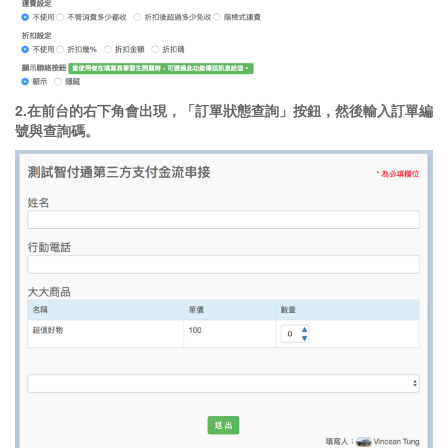
2.在前台的右下角會出現，「訂單狀態查詢」按鈕，然後輸入訂單編
號與查詢碼。