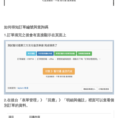
如何得知訂單編號與查詢碼
1.訂單填完之後會有直接顯示在頁面上
2.在後台「表單管理」》「回應」》「明細與備註」裡面可以查看個
別訂單的資料。