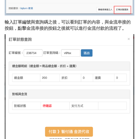
輸入訂單編號與查詢碼之後，可以看到訂單的內容，與金流串接的
按鈕，點擊金流串接的按鈕之後就可以進行金流付款的流程了。