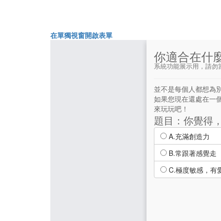
在單獨視窗開啟表單