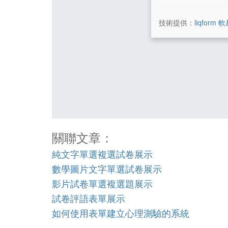
關聯文章：
純文字單選複選試卷展示
數學圖片文字單選試卷展示
影片試卷單選複選題展示
試卷評語表單展示
如何使用表單建立心理測驗的系統